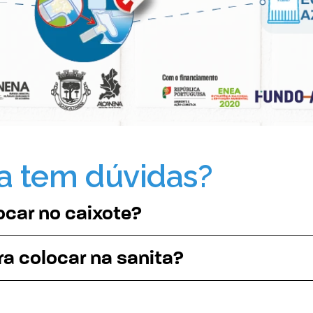
a tem dúvidas?
ocar no caixote?
ra colocar na sanita?