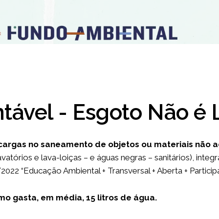
tável - Esgoto Não é L
cargas no saneamento de objetos ou materiais não 
vatórios e lava-loiças – e águas negras – sanitários), inte
2022 “Educação Ambiental + Transversal + Aberta + Particip
mo gasta, em média, 15 litros de água.