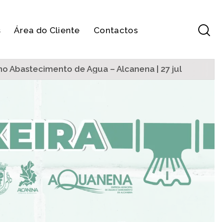
s
Área do Cliente
Contactos
no Abastecimento de Água – Alcanena | 27 jul