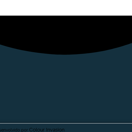
Colour Invasion
senvolvido por