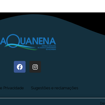
de Privacidade
Sugestões e reclamações
De