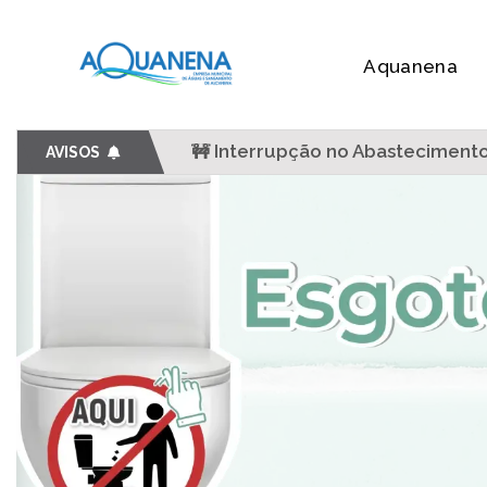
Aquanena
| 29 JUL
AVISOS