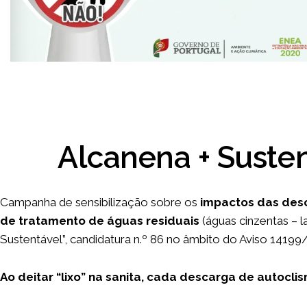
Alcanena + Susten
Campanha de sensibilização sobre os
impactos das des
de tratamento de águas residuais
(águas cinzentas – la
Sustentável”, candidatura n.º 86 no âmbito do Aviso 14199/
Ao deitar “lixo” na sanita, cada descarga de autoclis