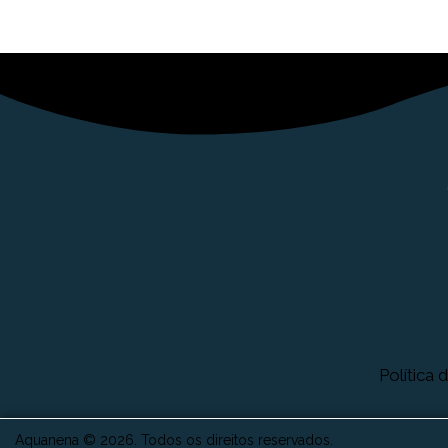
Política 
Aquanena © 2026. Todos os direitos reservados.