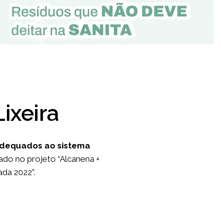
ixeira
adequados ao sistema
grado no projeto “Alcanena +
ada 2022”.