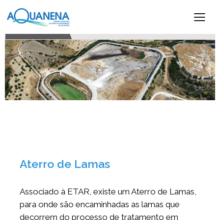
AVISOS
Interrupção no Abastecimento de Água – Minde | 23 JUL
Interrupção no Abastecimento de Água – Alcanena
Aterro de Lamas
Associado à ETAR, existe um Aterro de Lamas,
para onde são encaminhadas as lamas que
decorrem do processo de tratamento em