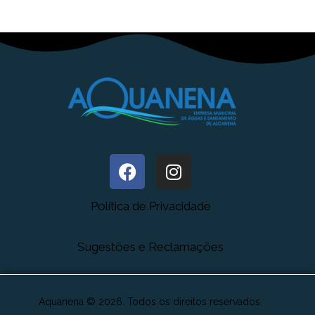
Política de Privacidade
Sugestões e Reclamações
Aquanena © 2026. Todos os direitos reservados.