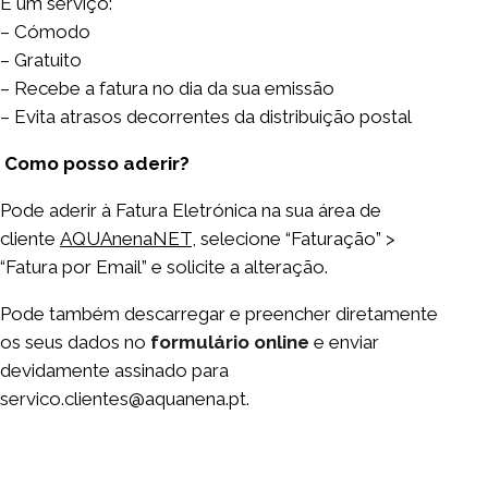
É um serviço:
– Cómodo
– Gratuito
– Recebe a fatura no dia da sua emissão
– Evita atrasos decorrentes da distribuição postal
Como posso aderir?
Pode aderir à Fatura Eletrónica na sua área de
cliente
AQUAnenaNET
, selecione “Faturação” >
“Fatura por Email” e solicite a alteração.
Pode também descarregar e preencher diretamente
os seus dados no
formulário online
e enviar
devidamente assinado para
servico.clientes@aquanena.pt
.