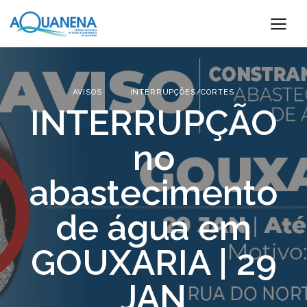
AVISOS
INTERRUPÇÕES/CORTES
INTERRUPÇÃO
no
abastecimento
de água em
GOUXARIA | 29
JAN