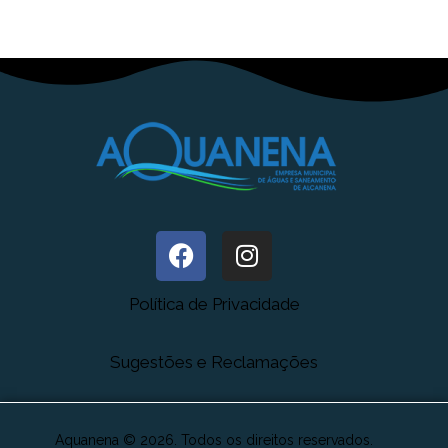
Política de Privacidade
Sugestões e Reclamações
Aquanena © 2026. Todos os direitos reservados.