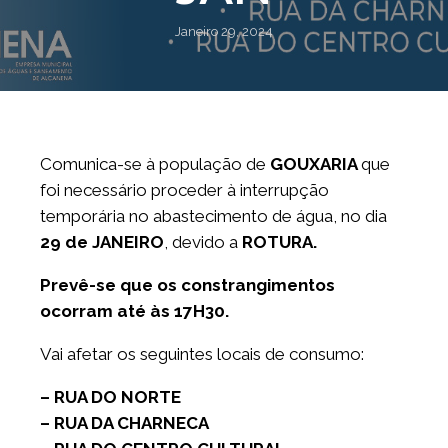
Janeiro 29, 2024
Comunica-se à população de
GOUXARIA
que
foi necessário proceder à interrupção
temporária no abastecimento de água, no dia
29 de JANEIRO
, devido a
ROTURA.
Prevê-se que os constrangimentos
ocorram até às 17H30.
Vai afetar os seguintes locais de consumo:
– RUA DO NORTE
– RUA DA CHARNECA