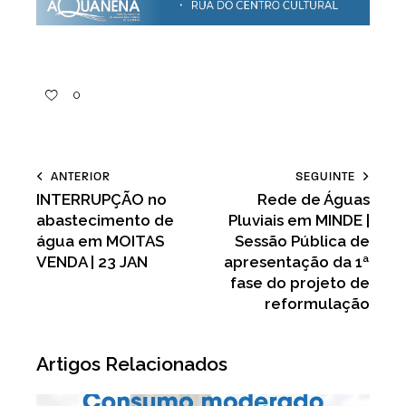
0
ANTERIOR
SEGUINTE
INTERRUPÇÃO no
Rede de Águas
abastecimento de
Pluviais em MINDE |
água em MOITAS
Sessão Pública de
VENDA | 23 JAN
apresentação da 1ª
fase do projeto de
reformulação
Artigos Relacionados