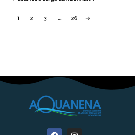
1
2
3
>
…
26