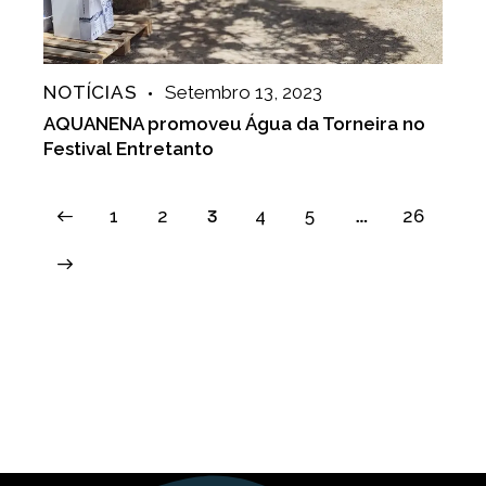
NOTÍCIAS
Setembro 13, 2023
AQUANENA promoveu Água da Torneira no
Festival Entretanto
1
2
3
4
5
…
26